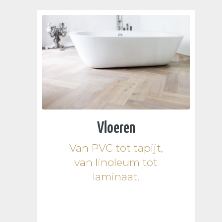
Vloeren
Van PVC tot tapijt,
van linoleum tot
laminaat.