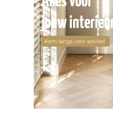
Alles voor
jouw interieu
Kom langs voor advies!