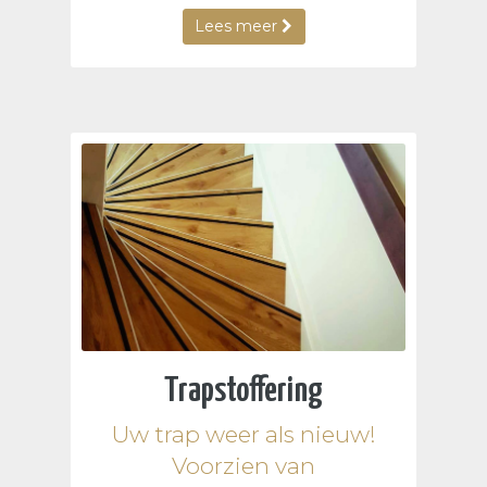
Lees meer
Trapstoffering
Uw trap weer als nieuw!
Voorzien van