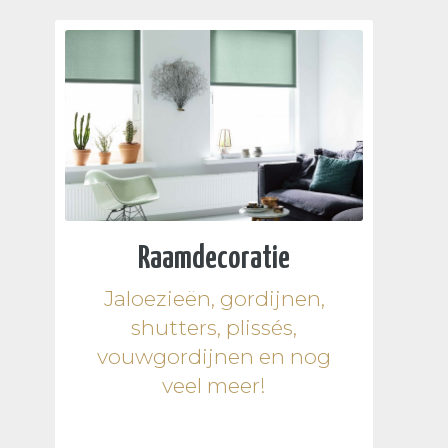
Raamdecoratie
Jaloezieën, gordijnen,
shutters, plissés,
vouwgordijnen en nog
veel meer!