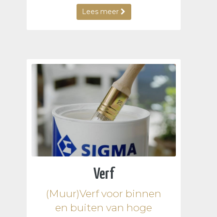
Lees meer
Verf
(Muur)Verf voor binnen
en buiten van hoge