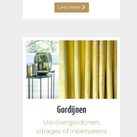
Lees meer
Gordijnen
Uw overgordijnen,
vitrages of inbetweens