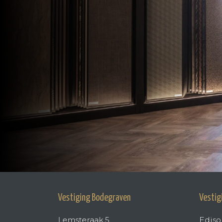
Vestiging Bodegraven
Vestig
Lemsteraak 5
Ediso