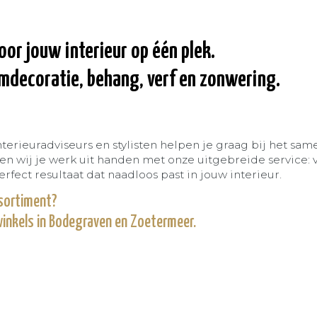
oor jouw interieur op één plek.
amdecoratie, behang, verf en zonwering.
nterieuradviseurs en stylisten helpen je graag bij het sam
 wij je werk uit handen met onze uitgebreide service: v
fect resultaat dat naadloos past in jouw interieur.
sortiment?
winkels in Bodegraven en Zoetermeer.