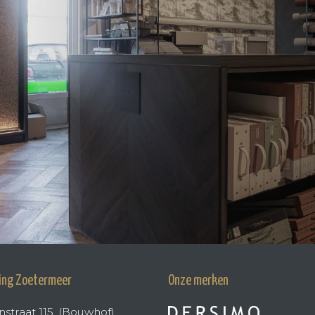
ing Zoetermeer
Onze merken
nstraat 115, (Bouwhof)