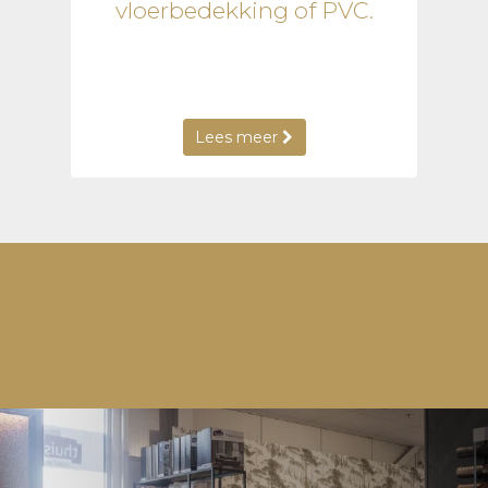
vloerbedekking of PVC.
Lees meer