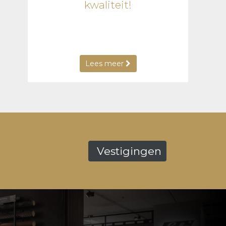
kwaliteit!
Lees meer
Vestigingen